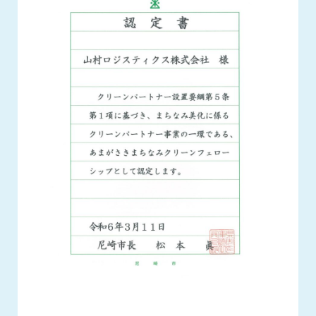
お問い合わせ
警備・管財サービス
九州・沖縄エリア
人材サービス