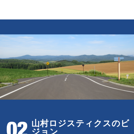
山村ロジスティクスのビ
ジョン